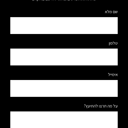
שם מלא
טלפון
אימייל
על מה תרצו להתיעץ?