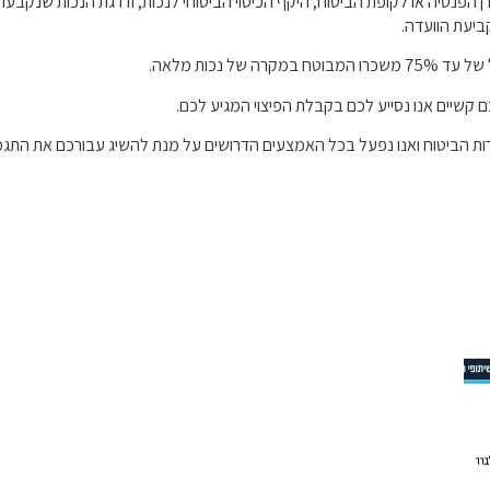
 הפנסיה או לקופת הביטוח
,
היקף הכיסוי הביטוחי לנכות
,
ודרגת הנכות שנקבעה 
קביעת הוועדה
.
 של עד
75%
משכרו המבוטח במקרה של נכות מלאה
.
קשיים אנו נסייע לכם בקבלת הפיצוי המגיע לכם
.
ברות הביטוח ואנו נפעל בכל האמצעים הדרושים על מנת להשיג עבורכם את התגמ