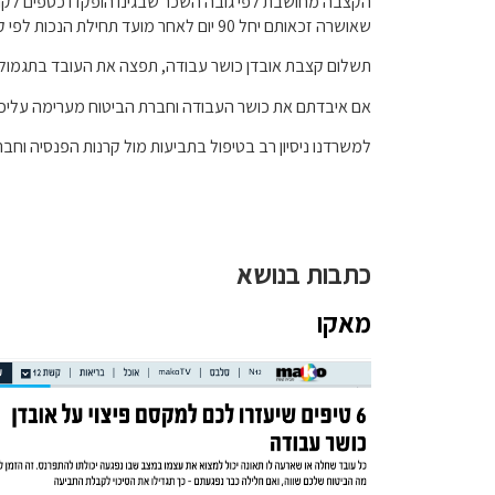
הקצבה מחושבת לפי גובה השכר שבגינו הופקדו כספים לקרן
שאושרה זכאותם יחל
90
יום לאחר מועד תחילת הנכות לפי 
תשלום קצבת אובדן כושר עבודה
,
תפצה את העובד בתגמול
אם איבדתם את כושר העבודה וחברת הביטוח מערימה עליכם 
למשרדנו ניסיון רב בטיפול בתביעות מול קרנות הפנסיה וח
כתבות בנושא
מאקו