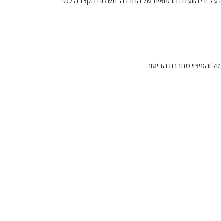
על ידי הוועדה הרפואית של החברה
.
תשלום הקצבה למי
ול והפיצוי מחברת הביטוח
.