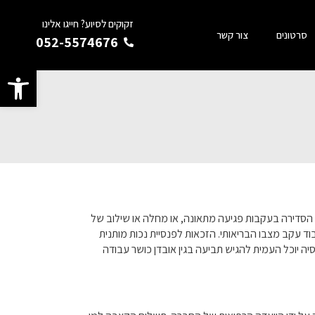
זקוקים לסיוע? חייגו אלינו
סרטונים
צור קשר
052-5574676
פתח סרגל
ו הסדירה בעקבות פגיעה מתאונה
,
או מחלה או שילוב של
וד עקב מצבו הבריאותי
.
הזכאות לפנסיית נכות מותנית
 יוכל העמית להגיש תביעה בגין אובדן כושר עבודה